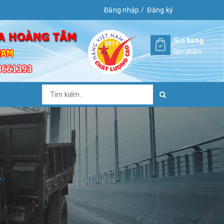
Đăng nhập
/
Đăng ký
Giỏ hàng
Sản phẩm