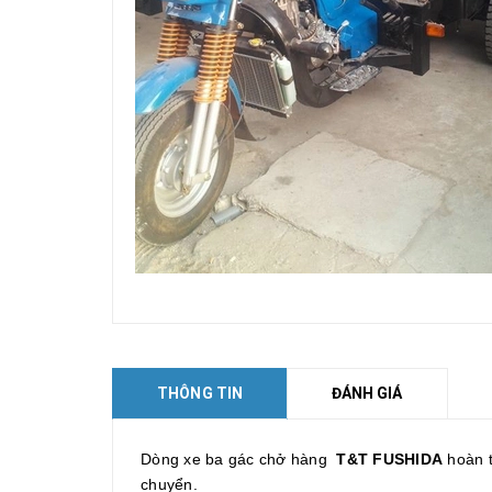
THÔNG TIN
ĐÁNH GIÁ
Dòng xe ba gác chở hàng
T&T FUSHIDA
hoàn t
chuyển.