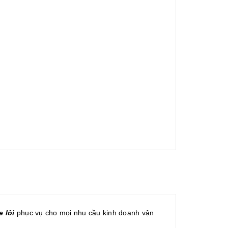
e lôi
phục vụ cho mọi nhu cầu kinh doanh vận