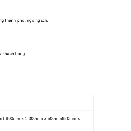
ong thành phố, ngõ ngách.
uý khách hàng.
mm1.800mm x 1.300mm x 500mm850mm x