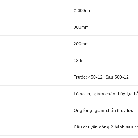
2.300mm
900mm
200mm
12 lít
Trước: 450-12, Sau 500-12
Lò xo trụ, giảm chấn thủy lực b
Ống lồng, giảm chấn thủy lực
Cầu chuyển động 2 bánh sau có