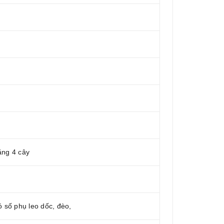
ằng 4 cây
 số phụ leo dốc, đèo,