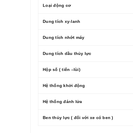
Loại động cơ
Dung tích xy-lanh
Dung tích nhớt máy
Dung tích dầu thủy lực
Hộp số ( tiến –lùi)
Hệ thống khởi động
Hệ thống đánh lửa
Ben thủy lực ( đối với xe có ben )