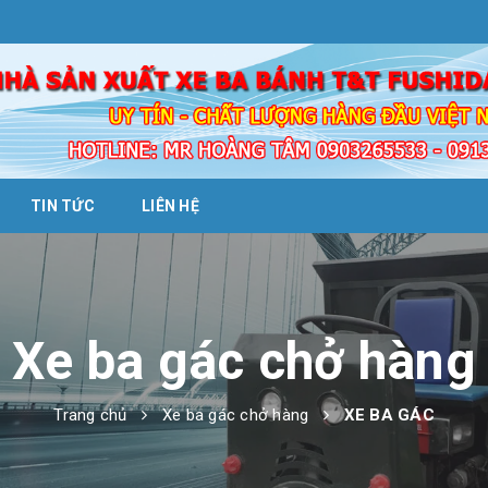
TIN TỨC
LIÊN HỆ
Xe ba gác chở hàng
Trang chủ
Xe ba gác chở hàng
XE BA GÁC