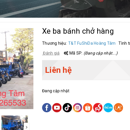
Xe ba bánh chở hàng
Thương hiệu:
T&T FuShiDa Hoàng Tâm
Tình t
Đánh giá
Mã SP:
(Đang cập nhật...)
Liên hệ
Đang cập nhật
next