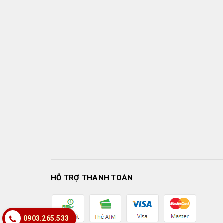
HỖ TRỢ THANH TOÁN
0903.265.533