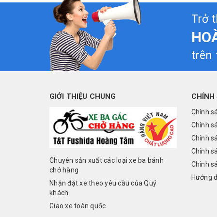
Trở 
HO
trên
GIỚI THIỆU CHUNG
CHÍNH
Chính s
Chính s
Chính s
Chính s
Chuyên sản xuất các loại xe ba bánh
Chính sá
chở hàng
Hướng d
Nhận đặt xe theo yêu cầu của Quý
khách
Giao xe toàn quốc