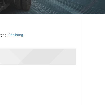
rạng:
Còn hàng