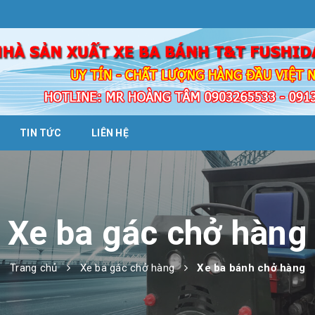
TIN TỨC
LIÊN HỆ
Xe ba gác chở hàng
Trang chủ
Xe ba gác chở hàng
Xe ba bánh chở hàng