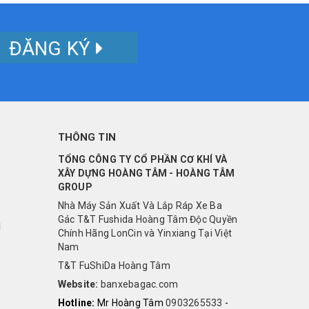
ĐĂNG KÝ
THÔNG TIN
TỔNG CÔNG TY CỔ PHẦN CƠ KHÍ VÀ
XÂY DỰNG HOÀNG TÂM - HOÀNG TÂM
GROUP
Nhà Máy Sản Xuất Và Lắp Ráp Xe Ba
Gác T&T Fushida Hoàng Tâm Độc Quyền
I
Chính Hãng LonCin và Yinxiang Tại Việt
Nam
T&T FuShiDa Hoàng Tâm
Website:
banxebagac.com
Hotline:
Mr Hoàng Tâm
0903265533
-