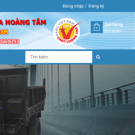
Đăng nhập
/
Đăng ký
Giỏ hàng
Sản phẩm