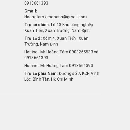
0913661393
Gmail:
Hoangtamxebabanh@gmail.com
Trụ sở chính:
Lô 13 Khu công nghiệp
Xuân Tiến, Xuân Trường, Nam Định
Trụ sở 2:
Xóm 4, Xuân Tiến , Xuân
Trường, Nam Định
Hotline : Mr Hoàng Tâm 0903265533 và
0913661393
Hotline : Mr Hoàng Tâm 0913661393
Trụ sở phía Nam:
Đường số 7, KCN Vĩnh
Lộc, Bình Tân, Hồ Chí Minh