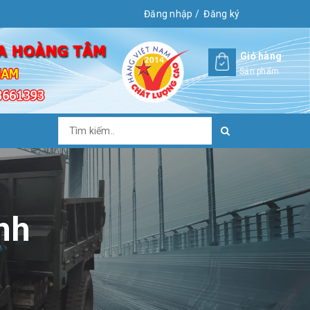
Đăng nhập
/
Đăng ký
Giỏ hàng
Sản phẩm
nh