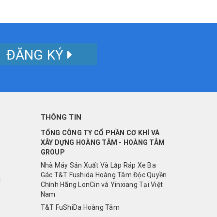
ĐĂNG KÝ
THÔNG TIN
TỔNG CÔNG TY CỔ PHẦN CƠ KHÍ VÀ
XÂY DỰNG HOÀNG TÂM - HOÀNG TÂM
GROUP
Nhà Máy Sản Xuất Và Lắp Ráp Xe Ba
Gác T&T Fushida Hoàng Tâm Độc Quyền
I
Chính Hãng LonCin và Yinxiang Tại Việt
Nam
T&T FuShiDa Hoàng Tâm