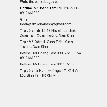
Website:
banxebagac.com
Hotline:
Mr Hoàng Tâm
0903265533
-
0913661393
Gmail:
Hoangtamxebabanh@gmail.com
Trụ sở chính:
Lô 13 Khu công nghiệp
Xuân Tiến, Xuân Trường, Nam Định
Trụ sở 2:
Xóm 4, Xuân Tiến , Xuân
Trường, Nam Định
Hotline : Mr Hoàng Tâm 0903265533 và
0913661393
Hotline : Mr Hoàng Tâm 0913661393
Trụ sở phía Nam:
Đường số 7, KCN Vĩnh
Lộc, Bình Tân, Hồ Chí Minh