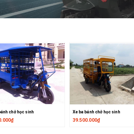
bánh chở học sinh
Xe ba bánh chở học sinh
0.000₫
39.500.000₫