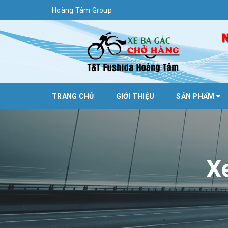
Hoàng Tâm Group
TRANG CHỦ
GIỚI THIỆU
SẢN PHẨM
X