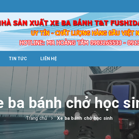
TIN TỨC
LIÊN HỆ
e ba bánh chở học si
Trang chủ
Xe ba bánh chở học sinh