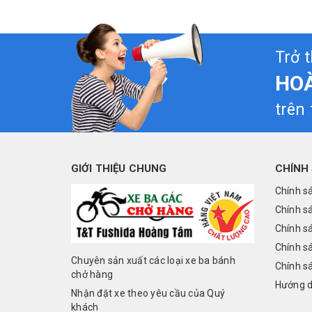
Trở 
HO
trên
GIỚI THIỆU CHUNG
CHÍNH
Chính s
Chính s
Chính s
Chính s
Chuyên sản xuất các loại xe ba bánh
Chính sá
chở hàng
Hướng d
Nhận đặt xe theo yêu cầu của Quý
khách