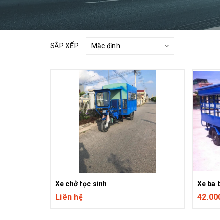
SẮP XẾP
Xe chở học sinh
Xe ba 
Liên hệ
42.00