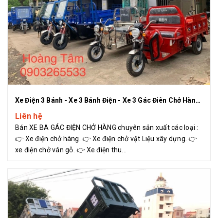
Xe Điện 3 Bánh - Xe 3 Bánh Điện - Xe 3 Gác Điên Chở Hàng Hoàng Tâm
Liên hệ
Bán XE BA GÁC ĐIỆN CHỞ HÀNG chuyên sản xuất các loại :
👉 Xe điện chở hàng. 👉 Xe điện chở vật Liệu xây dựng. 👉
xe điện chở ván gỗ. 👉 Xe điện thu...