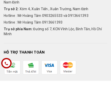
Nam Định
Trụ sở 2:
Xóm 4, Xuân Tiến , Xuân Trường, Nam Định
Hotline : Mr Hoàng Tâm 0903265533 và 0913661393
Hotline : Mr Hoàng Tâm 0913661393
Trụ sở phía Nam:
Đường số 7, KCN Vĩnh Lộc, Bình Tân, Hồ Chí
Minh
HỖ TRỢ THANH TOÁN
KẾT NỐI VỚI CHÚNG TÔI