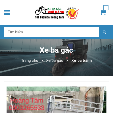
Xe ba gác
Trang chủ
Xe ba gác
Xe ba bánh