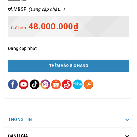
Mã SP:
(Đang cập nhật...)
48.000.000₫
Giá bán:
Đang cập nhật
THÊM VÀO GIỎ HÀNG
THÔNG TIN
ĐÁNH GIÁ