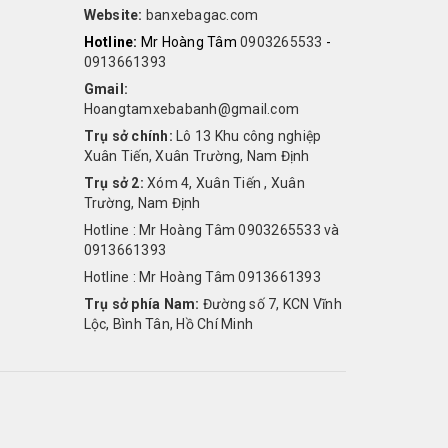
Website:
banxebagac.com
Hotline:
Mr Hoàng Tâm
0903265533
-
0913661393
Gmail:
Hoangtamxebabanh@gmail.com
Trụ sở chính:
Lô 13 Khu công nghiệp
Xuân Tiến, Xuân Trường, Nam Định
Trụ sở 2:
Xóm 4, Xuân Tiến , Xuân
Trường, Nam Định
Hotline : Mr Hoàng Tâm 0903265533 và
0913661393
Hotline : Mr Hoàng Tâm 0913661393
Trụ sở phía Nam:
Đường số 7, KCN Vĩnh
Lộc, Bình Tân, Hồ Chí Minh