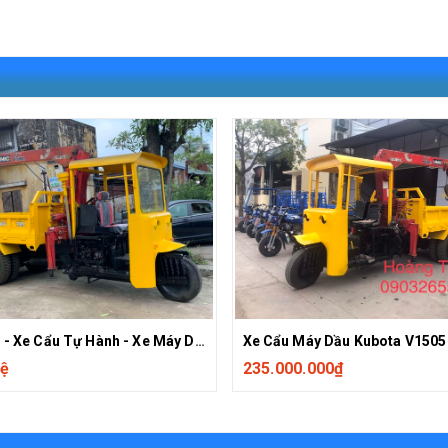
Xe Cẩu - Xe Cẩu Tự Hành - Xe Máy Dầu Cẩu
hệ
235.000.000₫