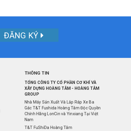
ĐĂNG KÝ
THÔNG TIN
TỔNG CÔNG TY CỔ PHẦN CƠ KHÍ VÀ
XÂY DỰNG HOÀNG TÂM - HOÀNG TÂM
GROUP
Nhà Máy Sản Xuất Và Lắp Ráp Xe Ba
Gác T&T Fushida Hoàng Tâm Độc Quyền
I
Chính Hãng LonCin và Yinxiang Tại Việt
Nam
T&T FuShiDa Hoàng Tâm