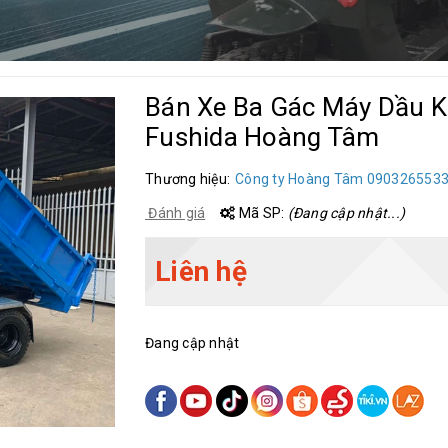
Bán Xe Ba Gác Máy Dầu K
Fushida Hoàng Tâm
Thương hiệu:
Công ty Hoàng Tâm 090326553
Đánh giá
Mã SP:
(Đang cập nhật...)
Liên hệ
Đang cập nhật