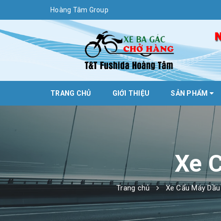
Hoàng Tâm Group
TRANG CHỦ
GIỚI THIỆU
SẢN PHẨM
Xe 
Trang chủ
Xe Cẩu Máy Dầu