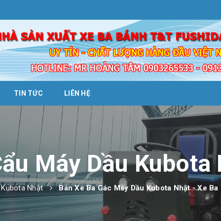
TIN TỨC
LIÊN HỆ
Cẩu Máy Dầu Kubota 
 Kubota Nhật
Bán Xe Ba Gác Máy Dầu Kubota Nhật - Xe B