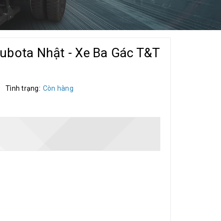
ubota Nhật - Xe Ba Gác T&T
3
Tình trạng:
Còn hàng