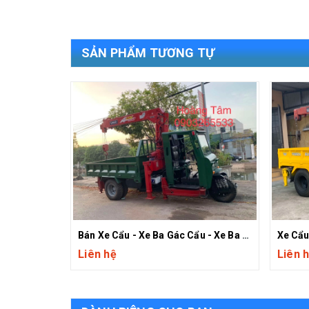
SẢN PHẨM TƯƠNG TỰ
Bán Xe Cẩu - Xe Ba Gác Cẩu - Xe Ba Bánh Cẩu - Xe Cẩu Hoàng Tâm
Liên hệ
Liên 