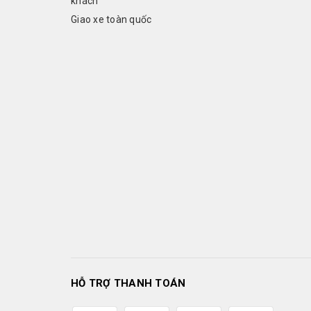
khách
Giao xe toàn quốc
HỖ TRỢ THANH TOÁN