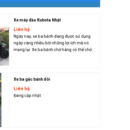
Xe máy dầu Kubota Nhật
Liên hệ
Ngày nay, xe ba bánh đang được sử dụng
ngày càng nhiều bởi những lợi ích mà nó
mang lại. Xe ba bánh chở hàng có thể chở
được mọ...
Xe ba gác bánh đôi
Liên hệ
Đang cập nhật