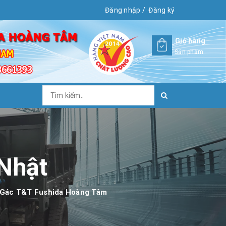
Đăng nhập
/
Đăng ký
Giỏ hàng
Sản phẩm
Nhật
a Gác T&T Fushida Hoàng Tâm