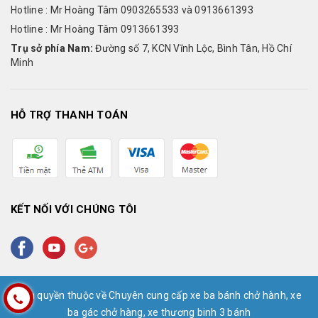
Hotline : Mr Hoàng Tâm 0903265533 và 0913661393
Hotline : Mr Hoàng Tâm 0913661393
Trụ sở phía Nam:
Đường số 7, KCN Vĩnh Lộc, Bình Tân, Hồ Chí
Minh
HỖ TRỢ THANH TOÁN
KẾT NỐI VỚI CHÚNG TÔI
Bản quyền thuộc về Chuyên cung cấp xe ba bánh chở hành, xe
ba gác chở hàng, xe thương binh 3 bánh