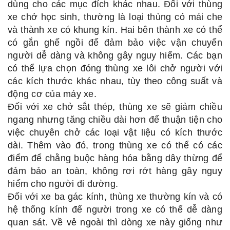
dùng cho các mục đích khác nhau. Đối với thùng
xe chở học sinh, thường là loại thùng có mái che
và thành xe có khung kín. Hai bên thành xe có thể
có gắn ghế ngồi để đảm bảo việc vận chuyển
người dễ dàng và không gây nguy hiểm. Các bạn
có thể lựa chọn đóng thùng xe lôi chở người với
các kích thước khác nhau, tùy theo công suất và
động cơ của máy xe.
Đối với xe chở sắt thép, thùng xe sẽ giảm chiều
ngang nhưng tăng chiều dài hơn để thuận tiện cho
việc chuyên chở các loại vật liệu có kích thước
dài. Thêm vào đó, trong thùng xe có thể có các
điểm để chằng buộc hàng hóa bằng dây thừng để
đảm bảo an toàn, không rơi rớt hàng gây nguy
hiểm cho người đi đường.
Đối với xe ba gác kính, thùng xe thường kín và có
hệ thống kính để người trong xe có thể dễ dàng
quan sát. Về vẻ ngoài thì dòng xe này giống như