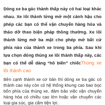
Dòng xe ba gác thành thấp này có hai loại khác
nhau. Xe lôi thành lửng mở một cánh hậu cho
phép các bạn có thể vận chuyển hàng hóa và
tháo dỡ theo biện pháp thông thường. Xe lôi
thành lửng mở ba mặt cho phép mở bất cứ
phía nào của thành xe trong ba phía. Sau khi
lựa chọn đóng thùng xe lôi thành thấp này, các
Thùng xe
bạn có thể dễ dàng “hô biến” chiếc
lôi thành cao
Bên cạnh thành xe cơ bản thì dòng xe ba gác có
thành cao này còn có hệ thống khung cao bao bọc
bốn phía của thùng xe, đảm bảo việc vận chuyển
hàng hóa có chiều cao lớn hoặc vận chuyển các
loại gia súc, gia cẩm tiện lợi.