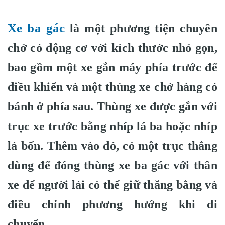
Xe ba gác
là một phương tiện chuyên
chở có động cơ với kích thước nhỏ gọn,
bao gồm một xe gắn máy phía trước để
điều khiển và một thùng xe chở hàng có
bánh ở phía sau. Thùng xe được gắn với
trục xe trước bằng nhíp lá ba hoặc nhíp
lá bốn. Thêm vào đó, có một trục thẳng
dùng để đóng thùng xe ba gác với thân
xe để người lái có thể giữ thăng bằng và
điều chỉnh phương hướng khi di
chuyển.