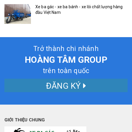
Xe ba gác - xe ba bánh - xe lôi chất lượng hàng
đầu Việt Nam
Trở thành chi nhánh
HOÀNG TÂM GROUP
trên toàn quốc
ĐĂNG KÝ
GIỚI THIỆU CHUNG