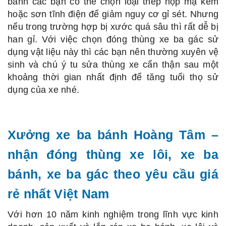
bánh các bạn có thể chọn loại thép hộp mạ kẽm
hoặc sơn tĩnh điện để giảm nguy cơ gỉ sét. Nhưng
nếu trong trường hợp bị xước quá sâu thì rất dễ bị
han gỉ. Với việc chọn đóng thùng xe ba gác sử
dụng vật liệu này thì các bạn nên thường xuyên vệ
sinh và chú ý tu sửa thùng xe cẩn thận sau một
khoảng thời gian nhất định để tăng tuổi thọ sử
dụng của xe nhé.
Xưởng xe ba bánh Hoàng Tâm –
nhận đóng thùng xe lôi, xe ba
bánh, xe ba gác theo yêu cầu giá
rẻ nhất Việt Nam
Với hơn 10 năm kinh nghiệm trong lĩnh vực kinh