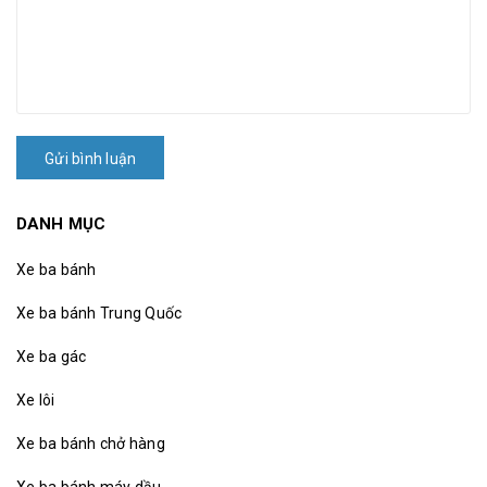
Gửi bình luận
DANH MỤC
Xe ba bánh
Xe ba bánh Trung Quốc
Xe ba gác
Xe lôi
Xe ba bánh chở hàng
Xe ba bánh máy dầu