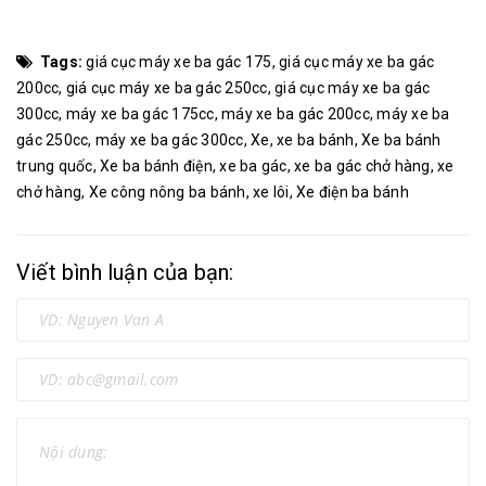
Tags:
giá cục máy xe ba gác 175
,
giá cục máy xe ba gác
200cc
,
giá cục máy xe ba gác 250cc
,
giá cục máy xe ba gác
300cc
,
máy xe ba gác 175cc
,
máy xe ba gác 200cc
,
máy xe ba
gác 250cc
,
máy xe ba gác 300cc
,
Xe
,
xe ba bánh
,
Xe ba bánh
trung quốc
,
Xe ba bánh điện
,
xe ba gác
,
xe ba gác chở hàng
,
xe
chở hàng
,
Xe công nông ba bánh
,
xe lôi
,
Xe điện ba bánh
Viết bình luận của bạn: