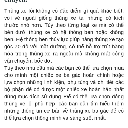
Thùng xe lôi không có đặc điểm gì quá khác biệt,
với vẻ ngoài giống thùng xe tải nhưng có kích
thước nhỏ hơn. Tùy theo từng loại xe mà có thể
bên dưới thùng xe có hệ thống ben hoặc không
ben. Hệ thống ben thủy lực giúp nâng thùng xe tạo
góc 70 độ với mặt đường, có thể hỗ trợ trút hàng
hóa trong thùng xe ra ngoài mà không mất công
vận chuyển, bốc dỡ.
Tùy theo nhu cầu mà các bạn có thể lựa chọn mua
cho mình một chiếc xe ba gác hoàn chỉnh hoặc
lựa chọn những linh kiện, phụ tùng và chi tiết các
bộ phận để có được một chiếc xe hoàn hảo nhất
đúng mục đích sử dụng. Để có thể lựa chọn đóng
thùng xe lôi phù hợp, các bạn cần tìm hiểu thêm
những thông tin cơ bản về thùng xe ba gác để có
thể lựa chọn thông minh và sáng suốt nhất.