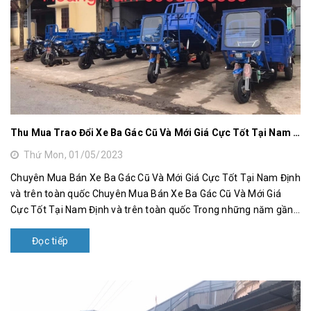
Thu Mua Trao Đổi Xe Ba Gác Cũ Và Mới Giá Cực Tốt Tại Nam Định và Trên Toàn Quốc
Thứ Mon, 01/05/2023
Chuyên Mua Bán Xe Ba Gác Cũ Và Mới Giá Cực Tốt Tại Nam Định
và trên toàn quốc Chuyên Mua Bán Xe Ba Gác Cũ Và Mới Giá
Cực Tốt Tại Nam Định và trên toàn quốc Trong những năm gần
đây, nhu cầu tìm...
Đọc tiếp