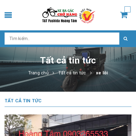
Tất cả tin tức
Trang chủ
Tất cả tin tức
xe lôi
TẤT CẢ TIN TỨC