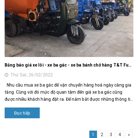
Bảng báo giá xe lôi - xe ba gác - xe ba bánh chở hàng T&T Fushida Hoàng Tâm
Thứ Sat, 26/02/2022
Nhu cầu mua xe ba gác để vận chuyển hàng hoá ngày càng gia
tăng. Cùng với đó mức độ quan tâm đến giá xe ba gác cũng
được nhiều khách hàng đặt ra. Để nắm bắt được những thông tin
ch...
Đọc tiếp
1
2
3
4
»