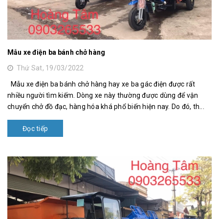
Mẫu xe điện ba bánh chở hàng
Thứ Sat, 19/03/2022
Mẫu xe điện ba bánh chở hàng hay xe ba gác điện được rất
nhiều người tìm kiếm. Dòng xe này thường được dùng để vận
chuyển chở đồ đạc, hàng hóa khá phổ biến hiện nay. Do đó, th...
Đọc tiếp