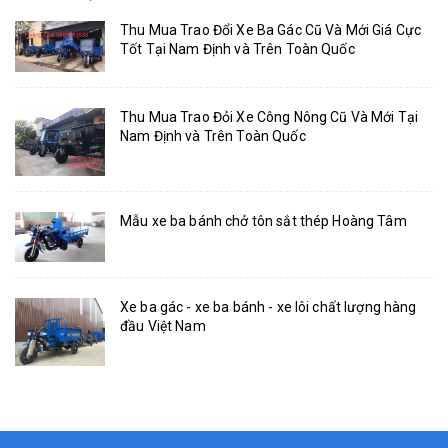
Thu Mua Trao Đổi Xe Ba Gác Cũ Và Mới Giá Cực
Tốt Tại Nam Định và Trên Toàn Quốc
Thu Mua Trao Đỏi Xe Công Nông Cũ Và Mới Tại
Nam Định và Trên Toàn Quốc
Mẫu xe ba bánh chở tôn sắt thép Hoàng Tâm
Xe ba gác - xe ba bánh - xe lôi chất lượng hàng
đầu Việt Nam