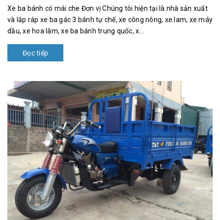
Xe ba bánh có mái che Đơn vị Chúng tôi hiện tại là nhà sản xuất
và lắp ráp xe ba gác 3 bánh tự chế, xe công nông, xe lam, xe máy
dầu, xe hoa lâm, xe ba bánh trung quốc, x...
Đọc tiếp