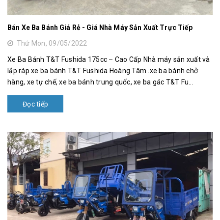
Bán Xe Ba Bánh Giá Rẻ - Giá Nhà Máy Sản Xuất Trực Tiếp
Thứ Mon, 09/05/2022
Xe Ba Bánh T&T Fushida 175cc – Cao Cấp Nhà máy sản xuất và
lắp ráp xe ba bánh T&T Fushida Hoàng Tâm .xe ba bánh chở
hàng, xe tự chế, xe ba bánh trung quốc, xe ba gác T&T Fu...
Đọc tiếp