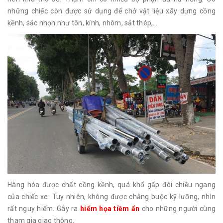
những chiếc còn được sử dụng để chở vật liệu xây dựng cồng
kềnh, sắc nhọn như tôn, kính, nhôm, sắt thép,…
Hàng hóa được chất cồng kềnh, quá khổ gấp đôi chiều ngang
của chiếc xe. Tuy nhiên, không được chằng buộc kỹ lưỡng, nhìn
rất nguy hiểm. Gây ra
hiểm họa tiềm ẩn
cho những người cùng
tham gia giao thông.