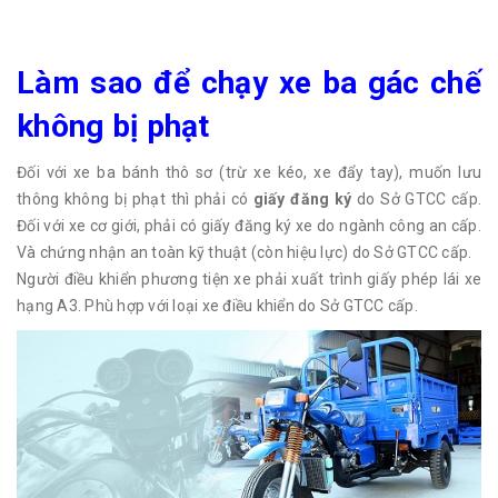
Làm sao để chạy xe ba gác chế
không bị phạt
Đối với xe ba bánh thô sơ (trừ xe kéo, xe đẩy tay), muốn lưu
thông không bị phạt thì phải có
giấy đăng ký
do Sở GTCC cấp.
Đối với xe cơ giới, phải có giấy đăng ký xe do ngành công an cấp.
Và chứng nhận an toàn kỹ thuật (còn hiệu lực) do Sở GTCC cấp.
Người điều khiển phương tiện xe phải xuất trình giấy phép lái xe
hạng A3. Phù hợp với loại xe điều khiển do Sở GTCC cấp.