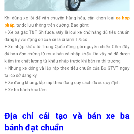
Khi dùng xe lôi để vận chuyển hàng hóa, cần chọn loại
xe hợp
pháp
, tự do lưu thông trên đường. Bao gồm:
+ Xe ba gác T&T Shifuda. Đây là loại xe chở hàng đủ tiêu chuẩn
đăng ký với động cơ của xe là xi lanh 175cc
+ Xe nhập khẩu từ Trung Quốc đóng gói nguyên chiếc. Gồm đầy
đủ hóa đơn chứng từ mua bán và nhập khẩu. Do vậy nó đã được
kiểm tra chất lượng từ khâu nhập trước khi bán ra thị trường.
+ Những xe đóng và lắp ráp theo tiêu chuẩn của Bộ GTVT ngay
tại cơ sở đăng ký.
+ Xe đóng khung, lắp ráp theo đúng quy cách được quy định
+ Xe ba bánh hoa lâm.
Địa chỉ cải tạo và bán xe ba
bánh đạt chuẩn