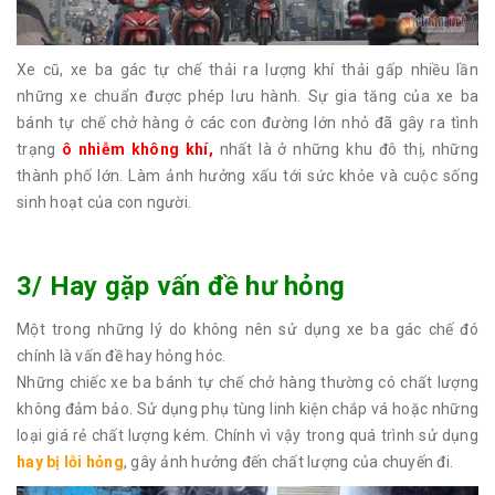
Xe cũ, xe ba gác tự chế thải ra lượng khí thải gấp nhiều lần
những xe chuẩn được phép lưu hành. Sự gia tăng của xe ba
bánh tự chế chở hàng ở các con đường lớn nhỏ đã gây ra tình
trạng
ô nhiễm không khí,
nhất là ở những khu đô thị, những
thành phố lớn. Làm ảnh hưởng xấu tới sức khỏe và cuộc sống
sinh hoạt của con người.
3/ Hay gặp vấn đề hư hỏng
Một trong những lý do không nên sử dụng xe ba gác chế đó
chính là vấn đề hay hỏng hóc.
Những chiếc xe ba bánh tự chế chở hàng thường có chất lượng
không đảm bảo. Sử dụng phụ tùng linh kiện chắp vá hoặc những
loại giá rẻ chất lượng kém. Chính vì vậy trong quá trình sử dụng
hay bị lỗi hỏng
, gây ảnh hưởng đến chất lượng của chuyến đi.