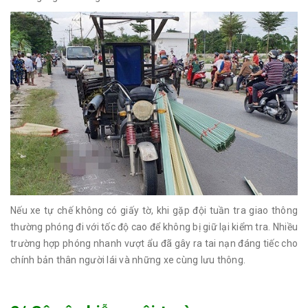
Nếu xe tự chế không có giấy tờ, khi gặp đội tuần tra giao thông
thường phóng đi với tốc độ cao để không bị giữ lại kiểm tra. Nhiều
trường hợp phóng nhanh vượt ẩu đã gây ra tai nạn đáng tiếc cho
chính bản thân người lái và những xe cùng lưu thông.