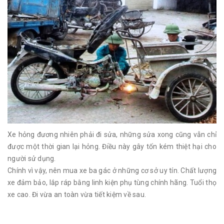
Xe hỏng đương nhiên phải đi sửa, những sửa xong cũng vẫn chỉ
được một thời gian lại hỏng. Điều này gây tốn kém thiệt hại cho
người sử dụng.
Chính vì vậy, nên mua xe ba gác ở những cơ sở uy tín. Chất lượng
xe đảm bảo, lắp ráp bằng linh kiện phụ tùng chính hãng. Tuổi thọ
xe cao. Đi vừa an toàn vừa tiết kiệm về sau.