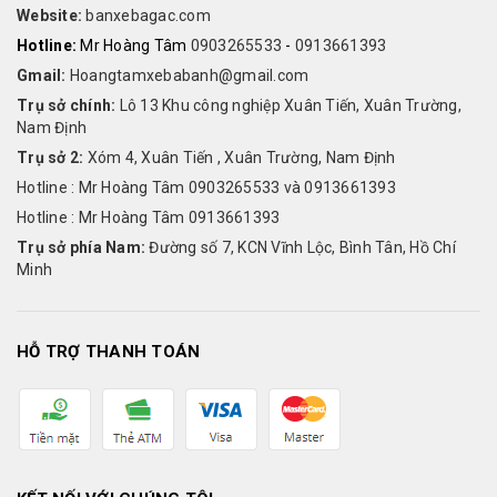
Website:
banxebagac.com
Hotline:
Mr Hoàng Tâm
0903265533
-
0913661393
Gmail:
Hoangtamxebabanh@gmail.com
Trụ sở chính:
Lô 13 Khu công nghiệp Xuân Tiến, Xuân Trường,
Nam Định
Trụ sở 2:
Xóm 4, Xuân Tiến , Xuân Trường, Nam Định
Hotline : Mr Hoàng Tâm 0903265533 và 0913661393
Hotline : Mr Hoàng Tâm 0913661393
Trụ sở phía Nam:
Đường số 7, KCN Vĩnh Lộc, Bình Tân, Hồ Chí
Minh
HỖ TRỢ THANH TOÁN