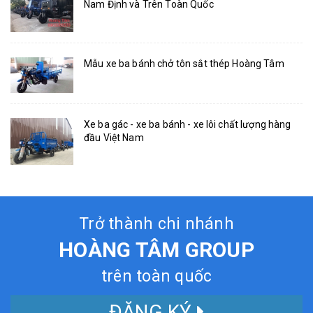
Nam Định và Trên Toàn Quốc
Mẫu xe ba bánh chở tôn sắt thép Hoàng Tâm
Xe ba gác - xe ba bánh - xe lôi chất lượng hàng
đầu Việt Nam
Trở thành chi nhánh
HOÀNG TÂM GROUP
trên toàn quốc
ĐĂNG KÝ