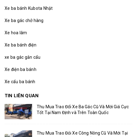
Xe ba bánh Kubota Nhật
Xe ba gác chở hàng
Xe hoa lâm
Xe ba bánh điện
xe ba gác gắn cẩu
Xe điện ba bánh
Xe cẩu ba bánh
TIN LIÊN QUAN
Thu Mua Trao Đổi Xe Ba Gác Cũ Và Mới Giá Cực
Tốt Tại Nam Định và Trên Toàn Quốc
Thu Mua Trao Đỏi Xe Công Nông Cũ Và Mới Tại