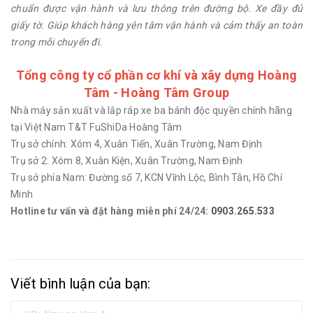
chuẩn được vận hành và lưu thông trên đường bộ. Xe đầy đủ
giấy tờ. Giúp khách hàng yên tâm vận hành và cảm thấy an toàn
trong mỗi chuyến đi.
Tổng công ty cổ phần cơ khí và xây dựng Hoàng
Tâm - Hoàng Tâm Group
Nhà máy sản xuất và lắp ráp xe ba bánh độc quyền chính hãng
tại Việt Nam T&T FuShiDa Hoàng Tâm
Trụ sở chính: Xóm 4, Xuân Tiến, Xuân Trường, Nam Định
Trụ sở 2: Xóm 8, Xuân Kiện, Xuân Trường, Nam Định
Trụ sở phía Nam: Đường số 7, KCN Vĩnh Lộc, Bình Tân, Hồ Chí
Minh
Hotline tư vấn và đặt hàng miễn phí 24/24:
0903.265.533
Viết bình luận của bạn: