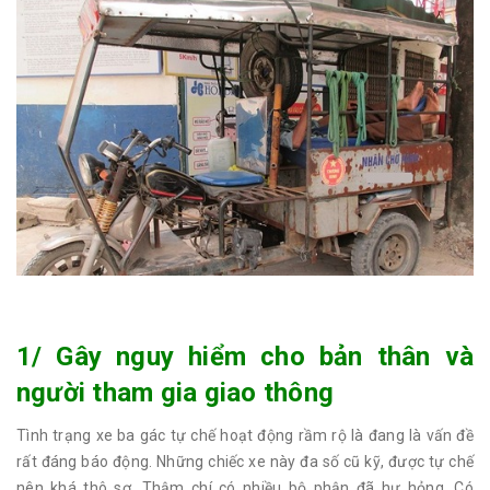
1/ Gây nguy hiểm cho bản thân và
người tham gia giao thông
Tình trạng xe ba gác tự chế hoạt động rầm rộ là đang là vấn đề
rất đáng báo động. Những chiếc xe này đa số cũ kỹ, được tự chế
nên khá thô sơ. Thậm chí có nhiều bộ phận đã hư hỏng. Có