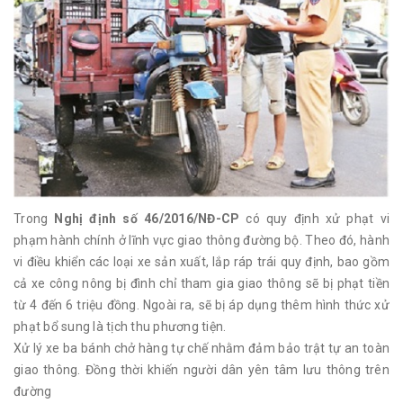
Trong
Nghị định số 46/2016/NĐ-CP
có quy định xử phạt vi
phạm hành chính ở lĩnh vực giao thông đường bộ. Theo đó, hành
vi điều khiển các loại xe sản xuất, lắp ráp trái quy định, bao gồm
cả xe công nông bị đình chỉ tham gia giao thông sẽ bị phạt tiền
từ 4 đến 6 triệu đồng. Ngoài ra, sẽ bị áp dụng thêm hình thức xử
phạt bổ sung là tịch thu phương tiện.
Xử lý xe ba bánh chở hàng tự chế nhằm đảm bảo trật tự an toàn
giao thông. Đồng thời khiến người dân yên tâm lưu thông trên
đường