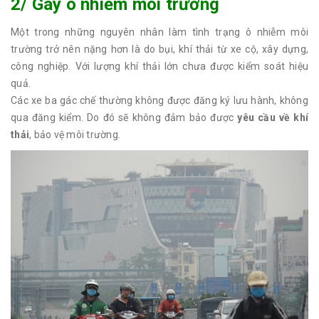
2/ Gây ô nhiễm môi trường
Một trong những nguyên nhân làm tình trạng ô nhiễm môi
trường trở nên nặng hơn là do bụi, khí thải từ xe cộ, xây dựng,
công nghiệp. Với lượng khí thải lớn chưa được kiểm soát hiệu
quả.
Các xe ba gác chế thường không được đăng ký lưu hành, không
qua đăng kiểm. Do đó sẽ không đảm bảo được
yêu cầu về khí
thải
, bảo vệ môi trường.