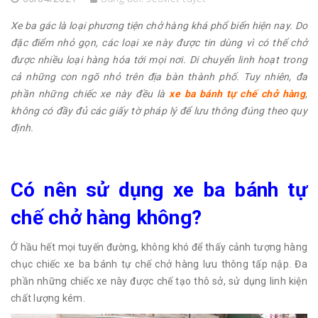
Xe ba gác là loại phương tiện chở hàng khá phổ biến hiện nay. Do
đặc điểm nhỏ gọn, các loại xe này được tin dùng vì có thể chở
được nhiều loại hàng hóa tới mọi nơi. Di chuyển linh hoạt trong
cả những con ngõ nhỏ trên địa bàn thành phố. Tuy nhiên, đa
phần những chiếc xe này đều là
xe ba bánh tự chế chở hàng
,
không có đầy đủ các giấy tờ pháp lý để lưu thông đúng theo quy
định.
Có nên sử dụng xe ba bánh tự
chế chở hàng không?
Ở hầu hết mọi tuyến đường, không khó để thấy cảnh tượng hàng
chục chiếc xe ba bánh tự chế chở hàng lưu thông tấp nập. Đa
phần những chiếc xe này được chế tạo thô sở, sử dụng linh kiện
chất lượng kém.