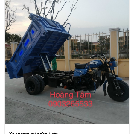
Xe kubota máy dầu Nhật