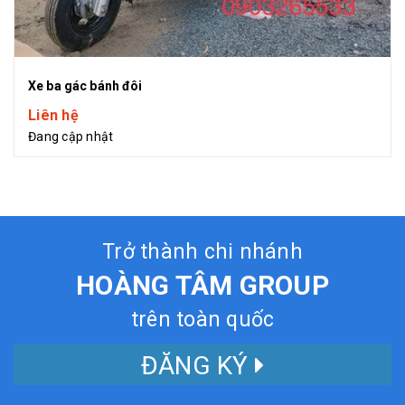
Xe ba gác bánh đôi
Liên hệ
Đang cập nhật
Trở thành chi nhánh
HOÀNG TÂM GROUP
trên toàn quốc
ĐĂNG KÝ