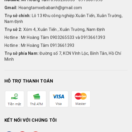
Gmail:
Hoangtamxebabanh@gmail.com
Trụ sở chính:
Lô 13 Khu công nghiệp Xuân Tiến, Xuân Trường,
Nam Định
Trụ sở 2:
Xóm 4, Xuân Tiến , Xuân Trường, Nam Định
Hotline : Mr Hoàng Tâm 0903265533 và 0913661393
Hotline : Mr Hoàng Tâm 0913661393
Trụ sở phía Nam:
Đường số 7, KCN Vĩnh Lộc, Bình Tân, Hồ Chí
Minh
HỖ TRỢ THANH TOÁN
KẾT NỐI VỚI CHÚNG TÔI