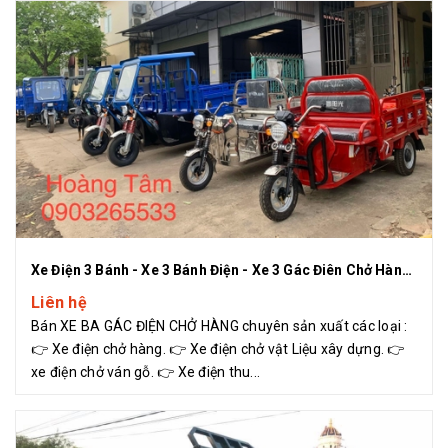
Xe Điện 3 Bánh - Xe 3 Bánh Điện - Xe 3 Gác Điên Chở Hàng Hoàng Tâm
Liên hệ
Bán XE BA GÁC ĐIỆN CHỞ HÀNG chuyên sản xuất các loại :
👉 Xe điện chở hàng. 👉 Xe điện chở vật Liệu xây dựng. 👉
xe điện chở ván gỗ. 👉 Xe điện thu...