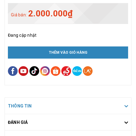
2.000.000₫
Giá bán:
Đang cập nhật
THÊM VÀO GIỎ HÀNG
THÔNG TIN
ĐÁNH GIÁ