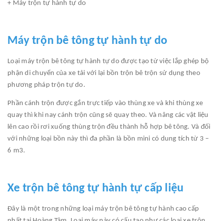
+ Máy trộn tự hành tự do
Máy trộn bê tông tự hành tự do
Loại máy trộn bê tông tự hành tự do được tạo từ việc lắp ghép bộ
phận di chuyển của xe tải với lại bồn trộn bê trộn sử dụng theo
phương pháp trộn tự do.
Phần cánh trộn được gắn trực tiếp vào thùng xe và khi thùng xe
quay thì khi nay cánh trộn cũng sẽ quay theo. Và nâng các vật liệu
lên cao rồi rơi xuống thùng trộn đều thành hỗ hợp bê tông. Và đối
với những loại bồn này thì đa phần là bồn mini có dung tích từ 3 –
6 m3.
Xe trộn bê tông tự hành tự cấp liệu
Đây là một trong những loại máy trộn bê tông tự hành cao cấp
nhất tại Hoàng Tâm. Loại máy này có cấu tạo như các loại xe trộn