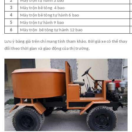
2
Máy trộn tự hành 3 bao
3
Máy trộn bê tông 4 bao
4
Máy trộn bê tông tự hành 6 bao
5
Máy trộn tự hành 9 bao
6
Máy trộn bê tông tự hành 12 bao
Lưu ý bảng giá trên chỉ mang tính tham khảo. Bởi giá xe có thể thay
đổi theo thời gian và giao động của thị trường.