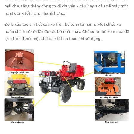
mái che, tăng thêm động cơ di chuyển 2 cầu hay 1 cầu để máy trộn
hoạt động tốt hơn, nhanh hơn…
Đó là cấu tạo chi tiết của xe trộn bê tông tự hành. Một chiếc xe
hoàn chỉnh sẽ có đầy đủ các bộ phận này. Chúng ta thể xem qua để
lựa chọn được một chiếc xe tốt an toàn khi sử dụng.