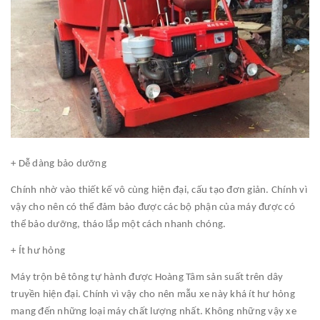
+ Dễ dàng bảo dưỡng
Chính nhờ vào thiết kế vô cùng hiện đại, cấu tạo đơn giản. Chính vì
vậy cho nên có thể đảm bảo được các bộ phận của máy được có
thể bảo dưỡng, tháo lắp một cách nhanh chóng.
+ Ít hư hỏng
Máy trộn bê tông tự hành được Hoàng Tâm sản suất trên dây
truyền hiện đại. Chính vì vậy cho nên mẫu xe này khá ít hư hỏng
mang đến những loại máy chất lượng nhất. Không những vậy xe