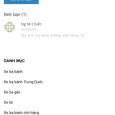
Bình luận (1)
Ng M Chiến
25/09/2021
lấy ảnh cty khác không biết nhục à?
DANH MỤC
Xe ba bánh
Xe ba bánh Trung Quốc
Xe ba gác
Xe lôi
Xe ba bánh chở hàng