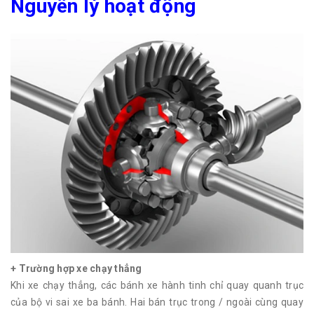
Nguyên lý hoạt động
+ Trường hợp xe chạy thẳng
Khi xe chạy thẳng, các bánh xe hành tinh chỉ quay quanh trục
của bộ vi sai xe ba bánh. Hai bán trục trong / ngoài cùng quay