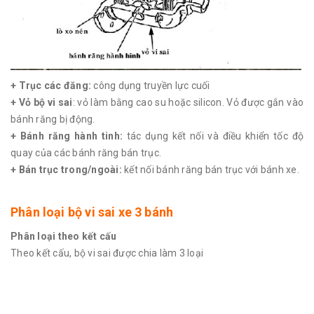
+ Trục các đăng:
công dụng truyền lực cuối
+ Vỏ bộ vi sai
: vỏ làm bằng cao su hoặc silicon. Vỏ được gắn vào
bánh răng bị động.
+ Bánh răng hành tinh:
tác dụng kết nối và điều khiển tốc độ
quay của các bánh răng bán trục.
+ Bán trục trong/ngoài:
kết nối bánh răng bán trục với bánh xe.
Phân loại bộ vi sai xe 3 bánh
Phân loại theo kết cấu
Theo kết cấu, bộ vi sai được chia làm 3 loại