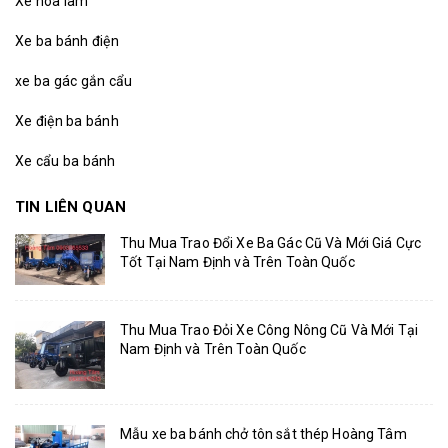
Xe hoa lâm
Xe ba bánh điện
xe ba gác gắn cẩu
Xe điện ba bánh
Xe cẩu ba bánh
TIN LIÊN QUAN
Thu Mua Trao Đổi Xe Ba Gác Cũ Và Mới Giá Cực
Tốt Tại Nam Định và Trên Toàn Quốc
Thu Mua Trao Đỏi Xe Công Nông Cũ Và Mới Tại
Nam Định và Trên Toàn Quốc
Mẫu xe ba bánh chở tôn sắt thép Hoàng Tâm