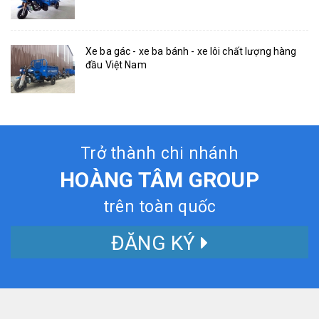
Xe ba gác - xe ba bánh - xe lôi chất lượng hàng
đầu Việt Nam
Trở thành chi nhánh
HOÀNG TÂM GROUP
trên toàn quốc
ĐĂNG KÝ