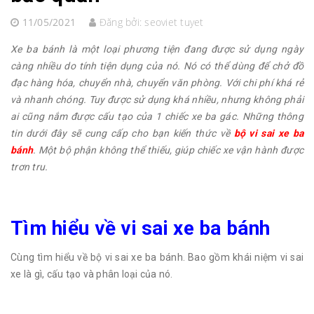
11/05/2021
Đăng bởi:
seoviet tuyet
Xe ba bánh là một loại phương tiện đang được sử dụng ngày
càng nhiều do tính tiện dụng của nó. Nó có thể dùng để chở đồ
đạc hàng hóa, chuyển nhà, chuyển văn phòng. Với chi phí khá rẻ
và nhanh chóng. Tuy được sử dụng khá nhiều, nhưng không phải
ai cũng nắm được cấu tạo của 1 chiếc xe ba gác. Những thông
tin dưới đây sẽ cung cấp cho bạn kiến thức về
bộ vi sai xe ba
bánh
. Một bộ phận không thể thiếu, giúp chiếc xe vận hành được
trơn tru.
Tìm hiểu về vi sai xe ba bánh
Cùng tìm hiểu về bộ vi sai xe ba bánh. Bao gồm khái niệm vi sai
xe là gì, cấu tạo và phân loại của nó.