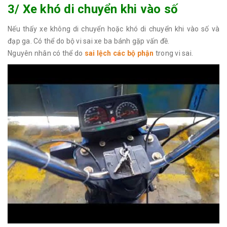
3/ Xe khó di chuyển khi vào số
Nếu thấy xe không di chuyển hoặc khó di chuyển khi vào số và
đạp ga. Có thể do bộ vi sai xe ba bánh gặp vấn đề.
Nguyên nhân có thể do
sai lệch các bộ phận
trong vi sai.