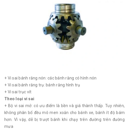
+ Vi sai bánh răng nón: các bánh răng có hình nón
+ Vi sai bánh răng trụ: bánh răng hình trụ
+ Vi sai trục vít
Theo loại vi sai
+ Bộ vi sai mở: có ưu điểm là bền và giá thành thấp. Tuy nhiên,
không phân bổ đều mô men xoắn cho bánh xe, bánh ít độ bám
hơn. Vì vậy, dễ bị trượt bánh khi chạy trên đường trên đường
mưa