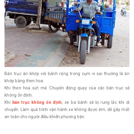
Bán trục ăn khớp với bánh răng trong cụm vi sai thường là ăn
khớp bằng then hoa.
Khi then hoa sứt mẻ. Chuyển động quay của các bán trục sẽ
không ổn định.
Khi
bán trục không ổn định
, xe ba bánh sẽ bị rung lắc khi di
chuyển. Làm quá trình vận hành xe không được êm, dễ gây mất
an toàn cho người điều khiển phương tiện.