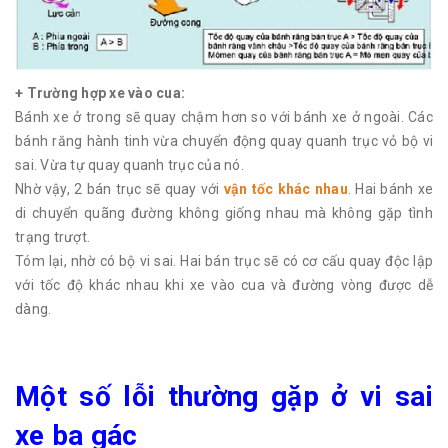
+ Trường hợp xe vào cua:
Bánh xe ở trong sẽ quay chậm hơn so với bánh xe ở ngoài. Các
bánh răng hành tinh vừa chuyển động quay quanh trục vỏ bộ vi
sai. Vừa tự quay quanh trục của nó.
Nhờ vậy, 2 bán trục sẽ quay với
vận tốc khác nhau
. Hai bánh xe
di chuyển quãng đường không giống nhau mà không gặp tình
trạng trượt.
Tóm lại, nhờ có bộ vi sai. Hai bán trục sẽ có cơ cấu quay độc lập
với tốc độ khác nhau khi xe vào cua và đường vòng được dễ
dàng.
Một số lỗi thường gặp ở vi sai
xe ba gác