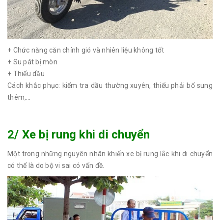
+ Chức năng căn chỉnh gió và nhiên liệu không tốt
+ Su pát bị mòn
+ Thiếu dầu
Cách khắc phục: kiểm tra dầu thường xuyên, thiếu phải bổ sung
thêm,…
2/ Xe bị rung khi di chuyển
Một trong những nguyên nhân khiến xe bị rung lắc khi di chuyển
có thể là do bộ vi sai có vấn đề.