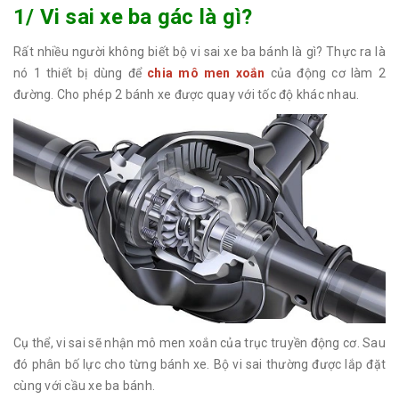
1/ Vi sai xe ba gác là gì?
Rất nhiều người không biết bộ vi sai xe ba bánh là gì? Thực ra là
nó 1 thiết bị dùng để
chia mô men xoắn
của động cơ làm 2
đường. Cho phép 2 bánh xe được quay với tốc độ khác nhau.
Cụ thể, vi sai sẽ nhận mô men xoắn của trục truyền động cơ. Sau
đó phân bố lực cho từng bánh xe. Bộ vi sai thường được lắp đặt
cùng với cầu xe ba bánh.