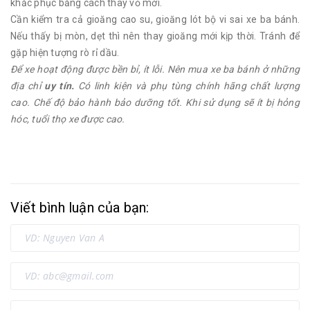
khắc phục bằng cách thay vỏ mới.
Cần kiểm tra cả gioăng cao su, gioăng lót bộ vi sai xe ba bánh.
Nếu thấy bị mòn, dẹt thì nên thay gioăng mới kịp thời. Tránh để
gặp hiện tượng rò rỉ dầu.
Để xe hoạt động được bền bỉ, ít lỗi. Nên mua xe ba bánh ở những
địa chỉ
uy tín.
Có linh kiện và phụ tùng chính hãng chất lượng
cao. Chế độ bảo hành bảo dưỡng tốt. Khi sử dụng sẽ ít bị hỏng
hóc, tuổi thọ xe được cao.
Viết bình luận của bạn: